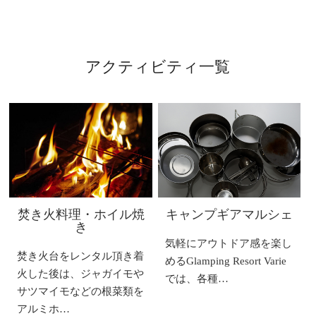
アクティビティ一覧
焚き火料理・ホイル焼
キャンプギアマルシェ
き
気軽にアウトドア感を楽し
焚き火台をレンタル頂き着
めるGlamping Resort Varie
火した後は、ジャガイモや
では、各種…
サツマイモなどの根菜類を
アルミホ…