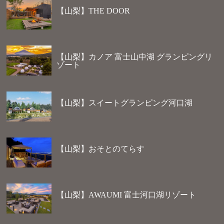
【山梨】THE DOOR
【山梨】カノア 富士山中湖 グランピングリ
ゾート
【山梨】スイートグランピング河口湖
【山梨】おそとのてらす
【山梨】AWAUMI 富士河口湖リゾート