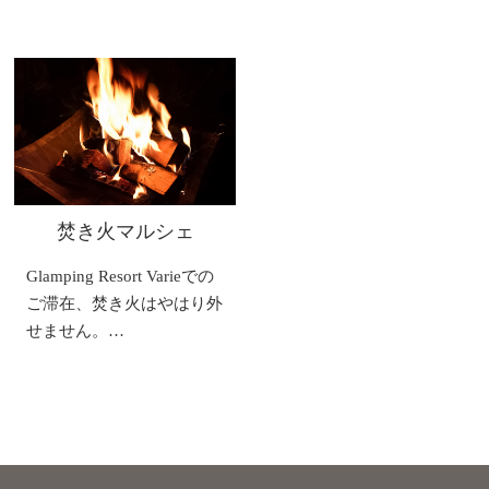
焚き火マルシェ
Glamping Resort Varieでの
ご滞在、焚き火はやはり外
せません。…